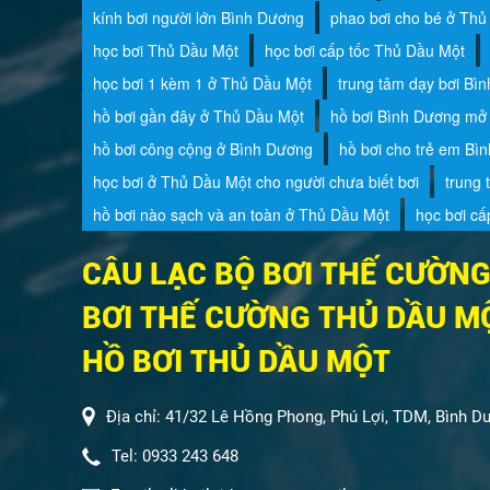
kính bơi người lớn Bình Dương
phao bơi cho bé ở Thủ
học bơi Thủ Dầu Một
học bơi cấp tốc Thủ Dầu Một
học bơi 1 kèm 1 ở Thủ Dầu Một
trung tâm dạy bơi Bì
hồ bơi gần đây ở Thủ Dầu Một
hồ bơi Bình Dương mở
hồ bơi công cộng ở Bình Dương
hồ bơi cho trẻ em Bì
học bơi ở Thủ Dầu Một cho người chưa biết bơi
trung 
hồ bơi nào sạch và an toàn ở Thủ Dầu Một
học bơi cấ
CÂU LẠC BỘ BƠI THẾ CƯỜNG
BƠI THẾ CƯỜNG THỦ DẦU MỘ
HỒ BƠI THỦ DẦU MỘT
Địa chỉ: 41/32 Lê Hồng Phong, Phú Lợi, TDM, Bình D
Tel: 0933 243 648