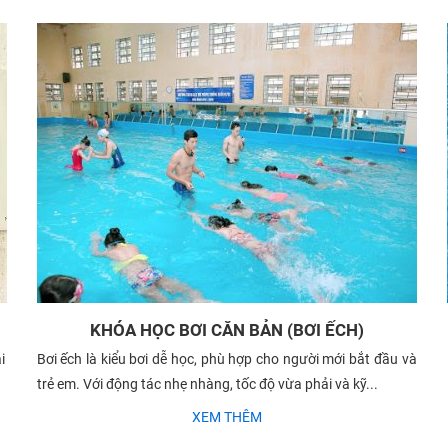
KHÓA HỌC BƠI CĂN BẢN (BƠI ẾCH)
i
Bơi ếch là kiểu bơi dễ học, phù hợp cho người mới bắt đầu và
trẻ em. Với động tác nhẹ nhàng, tốc độ vừa phải và kỹ...
XEM THÊM