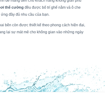
 mình để mang đến cho khách hàng không gian phù
bơi thế cường
đều được bố trí ghế nằm và ô che
 ứng đầy đủ nhu cầu của bạn.
hai bên còn được thiết kế theo phong cách hiện đại,
mang lại sự mát mẻ cho không gian vào những ngày