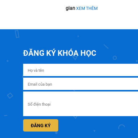
gian
XEM THÊM
ĐĂNG KÝ KHÓA HỌC
ĐĂNG KÝ