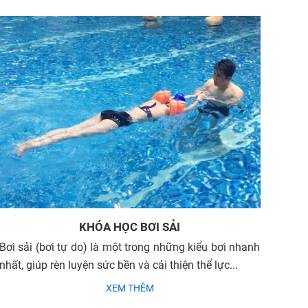
KHÓA HỌC BƠI SẢI
Bơi sải (bơi tự do) là một trong những kiểu bơi nhanh
nhất, giúp rèn luyện sức bền và cải thiện thể lực...
XEM THÊM