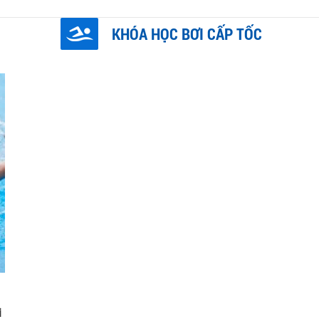
KHÓA HỌC BƠI CẤP TỐC
i