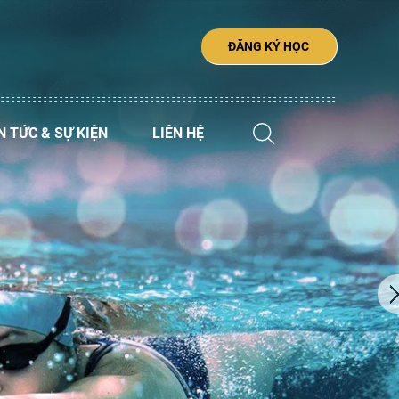
ĐĂNG KÝ HỌC
N TỨC & SỰ KIỆN
LIÊN HỆ