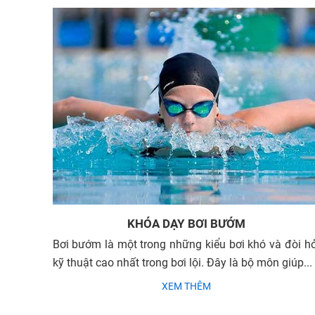
KHÓA DẠY BƠI BƯỚM
Bơi bướm là một trong những kiểu bơi khó và đòi hỏ
kỹ thuật cao nhất trong bơi lội. Đây là bộ môn giúp...
XEM THÊM