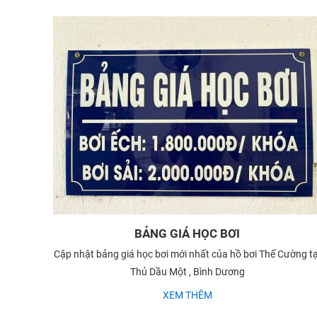
BẢNG GIÁ HỌC BƠI
Cập nhật bảng giá học bơi mới nhất của hồ bơi Thế Cường tạ
Thủ Dầu Một , Bình Dương
XEM THÊM