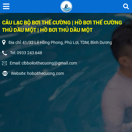
CÂU LẠC BỘ BƠI THẾ CƯỜNG | HỒ BƠI THẾ CƯỜNG
THỦ DẦU MỘT | HỒ BƠI THỦ DẦU MỘT
Địa chỉ: 41/32 Lê Hồng Phong, Phú Lợi, TDM, Bình Dương
Tel: 0933 243 648
Email: clbboiloithecuong@gmail.com
Website: hoboithecuong.com